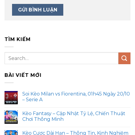
TÌM KIẾM
BÀI VIẾT MỚI
Soi Kèo Milan vs Fiorentina, 01h45 Ngày 20/10
– Serie A
Kèo Fantasy – Cập Nhật Tỷ Lệ, Chiến Thuật
Chơi Thông Minh
Kèo Cược Dài Hạn – Thông Tin, Kinh Nghiệm