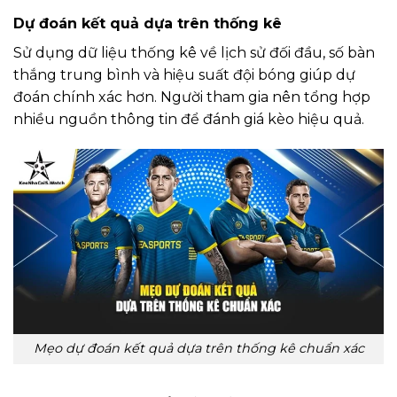
Dự đoán kết quả dựa trên thống kê
Sử dụng dữ liệu thống kê về lịch sử đối đầu, số bàn
thắng trung bình và hiệu suất đội bóng giúp dự
đoán chính xác hơn. Người tham gia nên tổng hợp
nhiều nguồn thông tin để đánh giá kèo hiệu quả.
Mẹo dự đoán kết quả dựa trên thống kê chuẩn xác