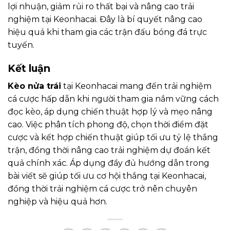
lợi nhuận, giảm rủi ro thất bại và nâng cao trải
nghiệm tại Keonhacai. Đây là bí quyết nâng cao
hiệu quả khi tham gia các trận đấu bóng đá trực
tuyến.
Kết luận
Kèo nửa trái
tại Keonhacai mang đến trải nghiệm
cá cược hấp dẫn khi người tham gia nắm vững cách
đọc kèo, áp dụng chiến thuật hợp lý và mẹo nâng
cao. Việc phân tích phong độ, chọn thời điểm đặt
cược và kết hợp chiến thuật giúp tối ưu tỷ lệ thắng
trận, đồng thời nâng cao trải nghiệm dự đoán kết
quả chính xác. Áp dụng đầy đủ hướng dẫn trong
bài viết sẽ giúp tối ưu cơ hội thắng tại Keonhacai,
đồng thời trải nghiệm cá cược trở nên chuyên
nghiệp và hiệu quả hơn.