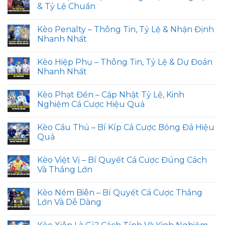
& Tỷ Lệ Chuẩn
Kèo Penalty – Thông Tin, Tỷ Lệ & Nhận Định
Nhanh Nhất
Kèo Hiệp Phụ – Thông Tin, Tỷ Lệ & Dự Đoán
Nhanh Nhất
Kèo Phạt Đền – Cập Nhật Tỷ Lệ, Kinh
Nghiệm Cá Cược Hiệu Quả
Kèo Cầu Thủ – Bí Kíp Cá Cược Bóng Đá Hiệu
Quả
Kèo Việt Vị – Bí Quyết Cá Cược Đúng Cách
Và Thắng Lớn
Kèo Ném Biên – Bí Quyết Cá Cược Thắng
Lớn Và Dễ Dàng