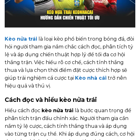
Kèo nửa trái
là loại kèo phổ biến trong bóng đá, đòi
hỏi người tham gia nắm chắc cách đọc, phân tích tỷ
lệ và áp dụng chiến thuật hợp lý để tối đa cơ hội
thắng trận. Việc hiểu rõ cơ chế, cách tính thắng
thua và lựa chọn thời điểm đặt cược thích hợp sẽ
giúp trải nghiệm cá cược tại
Kèo nhà cái
trở nên
hiệu quả và thú vị.
Cách đọc và hiểu kèo nửa trái
Hiểu cách đọc
kèo nửa trái
là bước quan trọng để
phân tích trận đấu chính xác. Người tham gia cần
nắm tỷ lệ cược, cách tính thắng thua và áp dụng
vào từng trận cụ thể. Khi áp dụng đúng cách, cơ hội