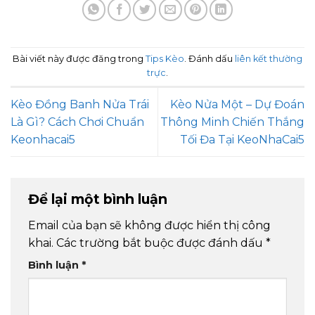
Bài viết này được đăng trong
Tips Kèo
. Đánh dấu
liên kết thường
trực
.
Kèo Đồng Banh Nửa Trái
Kèo Nửa Một – Dự Đoán
Là Gì? Cách Chơi Chuẩn
Thông Minh Chiến Thắng
Keonhacai5
Tối Đa Tại KeoNhaCai5
Để lại một bình luận
Email của bạn sẽ không được hiển thị công
khai.
Các trường bắt buộc được đánh dấu
*
Bình luận
*