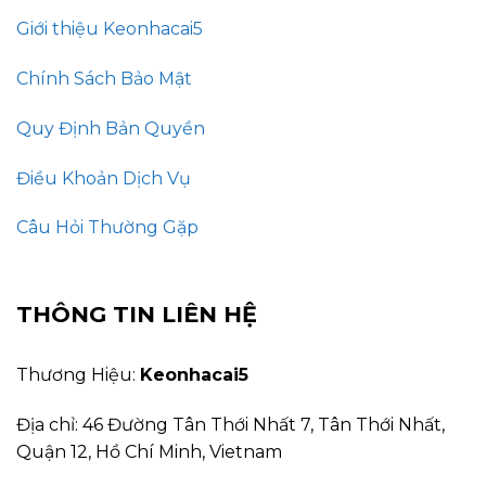
Giới thiệu Keonhacai5
Chính Sách Bảo Mật
Quy Định Bản Quyền
Điều Khoản Dịch Vụ
Câu Hỏi Thường Gặp
THÔNG TIN LIÊN HỆ
Thương Hiệu:
Keonhacai5
Địa chỉ:
46 Đường Tân Thới Nhất 7, Tân Thới Nhất,
Quận 12, Hồ Chí Minh, Vietnam