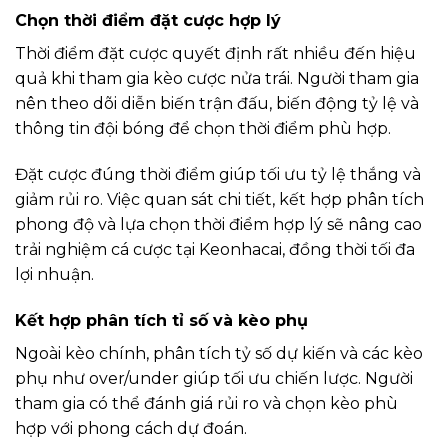
Chọn thời điểm đặt cược hợp lý
Thời điểm đặt cược quyết định rất nhiều đến hiệu
quả khi tham gia kèo cược nửa trái. Người tham gia
nên theo dõi diễn biến trận đấu, biến động tỷ lệ và
thông tin đội bóng để chọn thời điểm phù hợp.
Đặt cược đúng thời điểm giúp tối ưu tỷ lệ thắng và
giảm rủi ro. Việc quan sát chi tiết, kết hợp phân tích
phong độ và lựa chọn thời điểm hợp lý sẽ nâng cao
trải nghiệm cá cược tại Keonhacai, đồng thời tối đa
lợi nhuận.
Kết hợp phân tích tỉ số và kèo phụ
Ngoài kèo chính, phân tích tỷ số dự kiến và các kèo
phụ như over/under giúp tối ưu chiến lược. Người
tham gia có thể đánh giá rủi ro và chọn kèo phù
hợp với phong cách dự đoán.