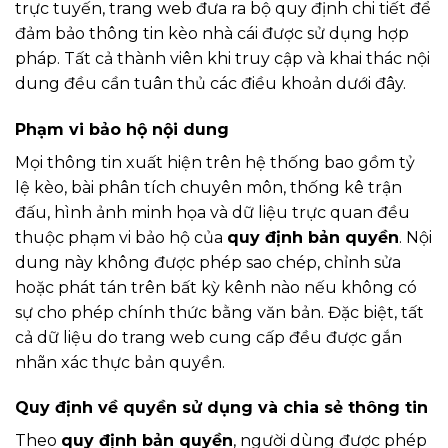
trực tuyến, trang web đưa ra bộ quy định chi tiết để
đảm bảo thông tin kèo nhà cái được sử dụng hợp
pháp. Tất cả thành viên khi truy cập và khai thác nội
dung đều cần tuân thủ các điều khoản dưới đây.
Phạm vi bảo hộ nội dung
Mọi thông tin xuất hiện trên hệ thống bao gồm tỷ
lệ kèo, bài phân tích chuyên môn, thống kê trận
đấu, hình ảnh minh họa và dữ liệu trực quan đều
thuộc phạm vi bảo hộ của
quy định bản quyền
. Nội
dung này không được phép sao chép, chỉnh sửa
hoặc phát tán trên bất kỳ kênh nào nếu không có
sự cho phép chính thức bằng văn bản. Đặc biệt, tất
cả dữ liệu do trang web cung cấp đều được gắn
nhãn xác thực bản quyền.
Quy định về quyền sử dụng và chia sẻ thông tin
Theo
quy định bản quyền
, người dùng được phép