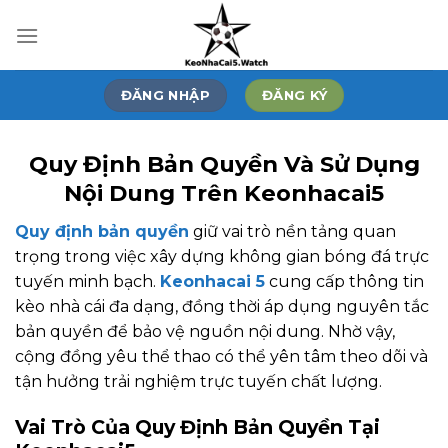
Bỏ
qua
nội
dung
ĐĂNG NHẬP
ĐĂNG KÝ
Quy Định Bản Quyền Và Sử Dụng
Nội Dung Trên Keonhacai5
Quy định bản quyền
giữ vai trò nền tảng quan
trọng trong việc xây dựng không gian bóng đá trực
tuyến minh bạch.
Keonhacai 5
cung cấp thông tin
kèo nhà cái đa dạng, đồng thời áp dụng nguyên tắc
bản quyền để bảo vệ nguồn nội dung. Nhờ vậy,
cộng đồng yêu thể thao có thể yên tâm theo dõi và
tận hưởng trải nghiệm trực tuyến chất lượng.
Vai Trò Của Quy Định Bản Quyền Tại