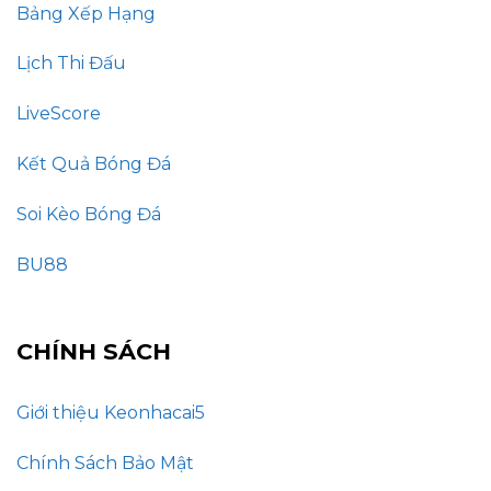
Bảng Xếp Hạng
Lịch Thi Đấu
LiveScore
Kết Quả Bóng Đá
Soi Kèo Bóng Đá
BU88
CHÍNH SÁCH
Giới thiệu Keonhacai5
Chính Sách Bảo Mật