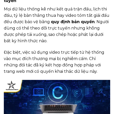
tuyến
Mọi dữ liệu thống kê như kết quả trận đấu, lịch thi
đấu, tỷ lệ bàn thắng thua hay video tóm tắt giải đấu
đều được bảo vệ bằng
quy định bản quyền
. Người
dùng có thể theo dõi trực tuyến nhưng không
được phép tải xuống, sao chép hoặc phát lại dưới
bất kỳ hình thức nào.
Đặc biệt, việc sử dụng video trực tiếp từ hệ thống
vào mục đích thương mại bị nghiêm cấm. Chỉ
những đối tác đã ký kết hợp đồng hợp pháp với
trang web mới có quyền khai thác dữ liệu này.