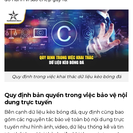
Quy định trong việc khai thác dữ liệu kèo bóng đá
Quy định bản quyền trong việc bảo vệ nội
dung trực tuyến
Bên cạnh dữ liệu kèo bóng đá, quy định cũng bao
gồm các nguyên tắc bảo vệ toàn bộ nội dung trực
tuyến như hình ảnh, video, dữ liệu thống kê và tin